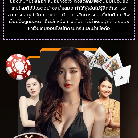
ของเกมที่มีให้เลือกเล่นอย่างจุใจ ตั้งแต่เกมยอดนิยมไปจนถึง
เกมใหม่ที่อัปเดตอย่างสม่ำเสมอ ทำให้ผู้เล่นไม่รู้สึกจำเจ และ
สามารถสนุกได้ตลอดเวลา ด้วยการจัดการระบบที่เป็นมืออาชีพ
เว็บนี้จึงถูกมองว่าเป็นอีกหนึ่งทางเลือกที่ดีสำหรับผู้ที่กำลังมอง
หาเว็บเกมออนไลน์ที่ครบครันและน่าเชื่อถือ