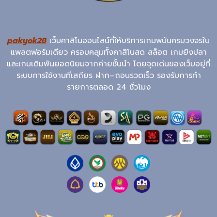
pakyok28
เว็บคาสิโนออนไลน์ที่ให้บริการเกมพนันครบวงจรใน
แพลตฟอร์มเดียว ครอบคลุมทั้งคาสิโนสด สล็อต เกมยิงปลา
และเกมเดิมพันยอดนิยมจากค่ายชั้นนำ โดยจุดเด่นของเว็บอยู่ที่
ระบบการใช้งานที่เสถียร ฝาก–ถอนรวดเร็ว รองรับการทำ
รายการตลอด 24 ชั่วโมง