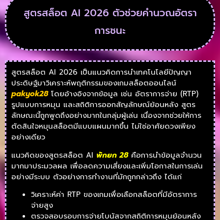
สูตรสล็อต AI 2026 ตัวช่วยคำนวณอัตรา
การชนะ
สูตรสล็อต AI 2026 เป็นแนวคิดการนำเทคโนโลยีปัญญา
ประดิษฐ์มาวิเคราะห์พฤติกรรมของเกมสล็อตออนไลน์
pakyok28
โดยอ้างอิงจากข้อมูล เช่น อัตราการจ่าย (RTP)
รูปแบบการหมุน และสถิติการออกสัญลักษณ์ย้อนหลัง สูตร
ลักษณะนี้ถูกพูดถึงอย่างมากในกลุ่มผู้เล่น เนื่องจากช่วยให้การ
ตัดสินใจหมุนสล็อตมีแบบแผนมากขึ้น ไม่ใช่อาศัยดวงเพียง
อย่างเดียว
แนวคิดของสูตรสล็อต AI
พักยก 28
คือการนำข้อมูลจำนวน
มากมาประมวลผล เพื่อลดความเสี่ยงและเพิ่มโอกาสในการเล่น
อย่างมีระบบ ตัวอย่างการทำงานที่มักถูกกล่าวถึง ได้แก่
วิเคราะห์ค่า RTP ของเกมเพื่อเลือกสล็อตที่มีอัตราการ
จ่ายสูง
ตรวจสอบรอบการจ่ายโบนัสจากสถิติการหมุนย้อนหลัง