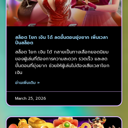
สล็อต โยก เงิน ได้ ลดขั้นตอนยุ่งยาก เพิ่มเวลา
ปั่นสล็อต
สล็อต โยก เงิน ได้ กลายเป็นทางเลือกยอดนิยม
ของผู้เล่นที่ต้องการความสะดวก รวดเร็ว และลด
ขั้นตอนที่ยุ่งยาก ช่วยให้ผู้เล่นไม่ต้องเสียเวลาโยก
เงิน
อ่านเพิ่มเติม »
March 25, 2026