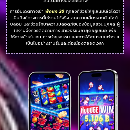
เล่นได้อย่างมีเสถียรภาพ
การอัปเดตทางเข้า
พักยก 28
ทุกลิงก์ช่วยให้ผู้เล่นมั่นใจได้ว่า
เป็นลิงก์ทางการที่ใช้งานได้จริง ลดความเสี่ยงจากเว็บไซต์
ปลอม และช่วยรักษาความปลอดภัยของข้อมูลส่วนบุคคล ผู้
ใช้งานจึงควรติดตามทางเข้าเวอร์ชันล่าสุดอยู่เสมอ เพื่อ
ให้การเข้าเล่นเกม การทำธุรกรรม และการใช้งานระบบต่าง ๆ
เป็นไปอย่างราบรื่นและต่อเนื่องตลอดเวลา