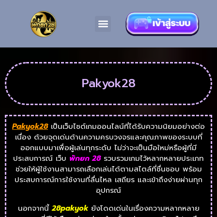
Pakyok28
Pakyok28
เป็นเว็บไซต์เกมออนไลน์ที่ได้รับความนิยมอย่างต่อ
เนื่อง ด้วยจุดเด่นด้านความครบวงจรและคุณภาพของระบบที่
ออกแบบมาเพื่อผู้เล่นทุกระดับ ไม่ว่าจะเป็นมือใหม่หรือผู้ที่มี
ประสบการณ์ เว็บ
พักยก 28
รวบรวมเกมไว้หลากหลายประเภท
ช่วยให้ผู้ใช้งานสามารถเลือกเล่นได้ตามสไตล์ที่ชื่นชอบ พร้อม
ประสบการณ์การใช้งานที่ลื่นไหล เสถียร และเข้าถึงง่ายผ่านทุก
อุปกรณ์
นอกจากนี้
28pakyok
ยังโดดเด่นในเรื่องความหลากหลาย