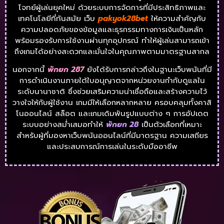
โจทย์ผู้เล่นยุคใหม่ ด้วยระบบการจัดการที่มีประสิทธิภาพและ
เทคโนโลยีที่ทันสมัย เว็บ
pakyok28bet
ให้ความสำคัญกับ
ความปลอดภัยของข้อมูลและธุรกรรมทางการเงินเป็นหลัก
พร้อมรองรับการใช้งานผ่านทุกอุปกรณ์ ทำให้ผู้เล่นสามารถเข้า
ถึงเกมได้อย่างสะดวกและมั่นใจในคุณภาพตามมาตรฐานสากล
นอกจากนี้
พักยก 287
ยังได้รับการกล่าวถึงในฐานะเว็บพนันที่มี
การดำเนินงานภายใต้ใบอนุญาตจากหน่วยงานกำกับดูแลใน
ระดับนานาชาติ ซึ่งช่วยเสริมความน่าเชื่อถือและสร้างความไว้
วางใจให้กับผู้ใช้งาน เกมมีให้เลือกหลากหลาย ครอบคลุมทั้งคาสิ
โนออนไลน์ สล็อต และเกมเดิมพันรูปแบบต่าง ๆ การอัปเดต
ระบบอย่างสม่ำเสมอทำให้
พักยก 28
เป็นตัวเลือกที่เหมาะ
สำหรับผู้ที่มองหาเว็บพนันออนไลน์ที่มีมาตรฐาน ความเสถียร
และประสบการณ์การเล่นในระดับมืออาชีพ