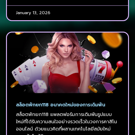
January 13, 2026
สล็อตพักยก118 อนาคตใหม่ของการเดิมพัน
สล็อตพักยก118 แพลตฟอร์มการเดิมพันรูปแบบ
ใหม่ที่ได้รับความสนใจอย่างรวดเร็วในวงการคาสิโน
ออนไลน์ ด้วยแนวคิดที่ผสานเทคโนโลยีสมัยใหม่