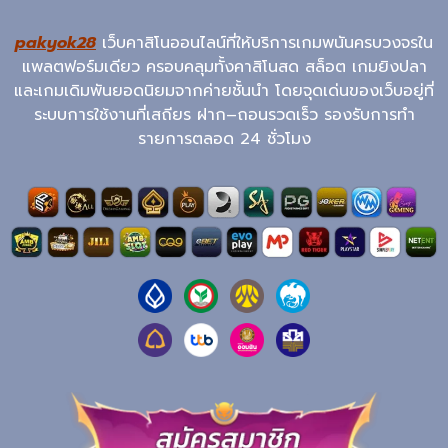
pakyok28
เว็บคาสิโนออนไลน์ที่ให้บริการเกมพนันครบวงจรใน
แพลตฟอร์มเดียว ครอบคลุมทั้งคาสิโนสด สล็อต เกมยิงปลา
และเกมเดิมพันยอดนิยมจากค่ายชั้นนำ โดยจุดเด่นของเว็บอยู่ที่
ระบบการใช้งานที่เสถียร ฝาก–ถอนรวดเร็ว รองรับการทำ
รายการตลอด 24 ชั่วโมง