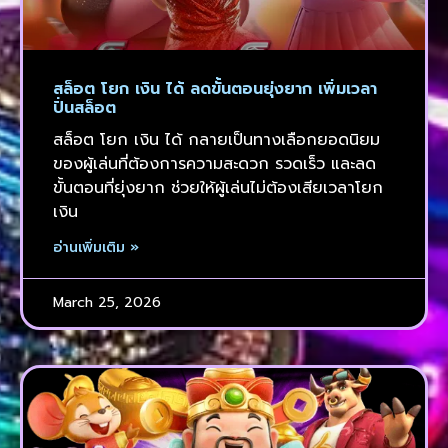
สล็อต โยก เงิน ได้ ลดขั้นตอนยุ่งยาก เพิ่มเวลา
ปั่นสล็อต
สล็อต โยก เงิน ได้ กลายเป็นทางเลือกยอดนิยม
ของผู้เล่นที่ต้องการความสะดวก รวดเร็ว และลด
ขั้นตอนที่ยุ่งยาก ช่วยให้ผู้เล่นไม่ต้องเสียเวลาโยก
เงิน
อ่านเพิ่มเติม »
March 25, 2026