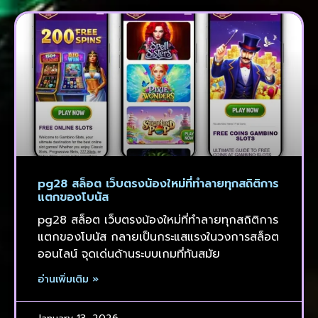
pg28 สล็อต เว็บตรงน้องใหม่ที่ทำลายทุกสถิติการ
แตกของโบนัส
pg28 สล็อต เว็บตรงน้องใหม่ที่ทำลายทุกสถิติการ
แตกของโบนัส กลายเป็นกระแสแรงในวงการสล็อต
ออนไลน์ จุดเด่นด้านระบบเกมที่ทันสมัย
อ่านเพิ่มเติม »