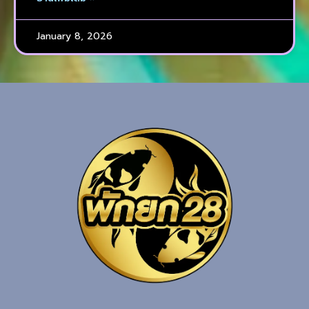
January 8, 2026