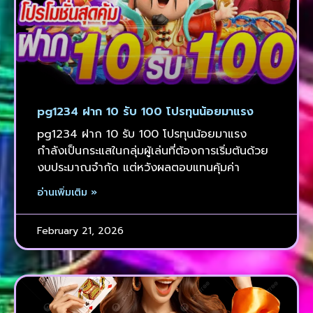
pg1234 ฝาก 10 รับ 100 โปรทุนน้อยมาแรง
pg1234 ฝาก 10 รับ 100 โปรทุนน้อยมาแรง
กำลังเป็นกระแสในกลุ่มผู้เล่นที่ต้องการเริ่มต้นด้วย
งบประมาณจำกัด แต่หวังผลตอบแทนคุ้มค่า
อ่านเพิ่มเติม »
February 21, 2026