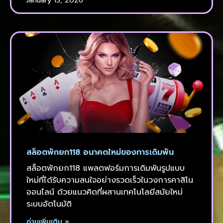
January 13, 2026
สล็อตพักยก118 อนาคตใหม่ของการเดิมพัน
สล็อตพักยก118 แพลตฟอร์มการเดิมพันรูปแบบ
ใหม่ที่ได้รับความสนใจอย่างรวดเร็วในวงการคาสิโน
ออนไลน์ ด้วยแนวคิดที่ผสานเทคโนโลยีสมัยใหม่
ระบบอัตโนมัติ
อ่านเพิ่มเติม »