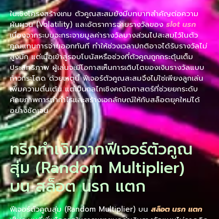
ในเชิงโครงสร้างเกม ตัวคูณสะสมยังมีบทบาทสำคัญต่อความ
ผันผวน (Volatility) และอัตราการจ่ายรางวัลของ
slot นรก
เนื่องจากระบบจะกระจายมูลค่ารางวัลบางส่วนไปสะสมไว้ในตัว
คูณแทนการจ่ายออกทันที ทำให้ช่วงเวลาปกติอาจได้รับรางวัลไม่
สูงนัก แต่เมื่อเข้าสู่รอบโบนัสหรือช่วงที่ตัวคูณถูกกระตุ้นเต็ม
ประสิทธิภาพ ผู้เล่นจะมีโอกาสเห็นการเติบโตของเงินรางวัลแบบ
ก้าวกระโดด ด้วยเหตุนี้ ฟีเจอร์ตัวคูณสะสมจึงไม่ใช่เพียงลูกเล่น
เพิ่มความตื่นเต้น แต่เป็นกลไกเชิงคณิตศาสตร์ที่ช่วยยกระดับ
ศักยภาพการทำกำไรและสร้างเอกลักษณ์ให้กับสล็อตยุคใหม่ได้
อย่างชัดเจน
ทริกทำเงินจากฟีเจอร์ตัวคูณ
สุ่ม (Random Multiplier)
บน สล็อต นรก แตก
ฟีเจอร์ตัวคูณสุ่ม (Random Multiplier) บน
สล็อต นรก แตก