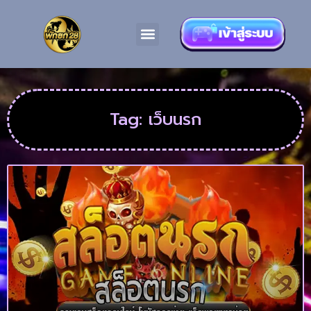
Tag: เว็บนรก