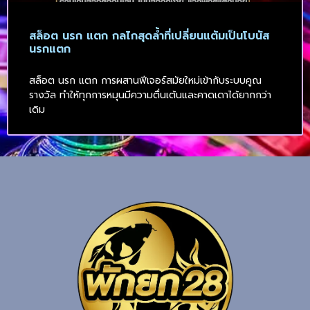
สล็อต นรก แตก กลไกสุดล้ำที่เปลี่ยนแต้มเป็นโบนัส
นรกแตก
สล็อต นรก แตก การผสานฟีเจอร์สมัยใหม่เข้ากับระบบคูณ
รางวัล ทำให้ทุกการหมุนมีความตื่นเต้นและคาดเดาได้ยากกว่า
เดิม