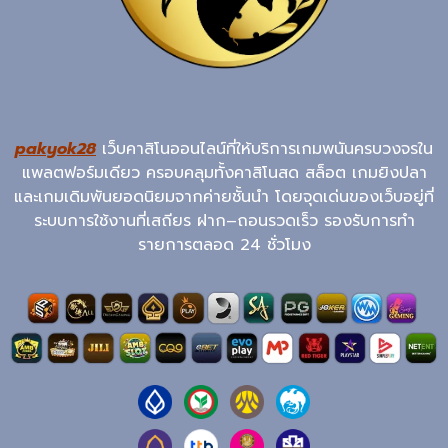
pakyok28
เว็บคาสิโนออนไลน์ที่ให้บริการเกมพนันครบวงจรใน
แพลตฟอร์มเดียว ครอบคลุมทั้งคาสิโนสด สล็อต เกมยิงปลา
และเกมเดิมพันยอดนิยมจากค่ายชั้นนำ โดยจุดเด่นของเว็บอยู่ที่
ระบบการใช้งานที่เสถียร ฝาก–ถอนรวดเร็ว รองรับการทำ
รายการตลอด 24 ชั่วโมง